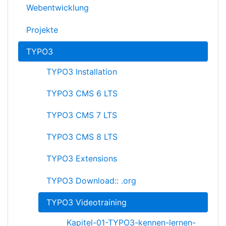
Webentwicklung
Projekte
TYPO3
TYPO3 Installation
TYPO3 CMS 6 LTS
TYPO3 CMS 7 LTS
TYPO3 CMS 8 LTS
TYPO3 Extensions
TYPO3 Download:: .org
TYPO3 Videotraining
Kapitel-01-TYPO3-kennen-lernen-