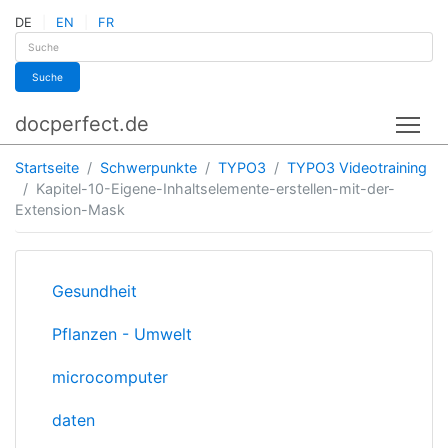
DE
EN
FR
Suche
docperfect.de
Tog
Startseite
Schwerpunkte
TYPO3
TYPO3 Videotraining
Kapitel-10-Eigene-Inhaltselemente-erstellen-mit-der-
Extension-Mask
Gesundheit
Pflanzen - Umwelt
microcomputer
daten