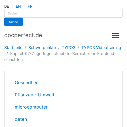
DE
EN
FR
Suche
docperfect.de
Tog
Startseite
Schwerpunkte
TYPO3
TYPO3 Videotraining
Kapitel-07-Zugriffsgeschuetzte-Bereiche-im-Frontend-
einrichten
Gesundheit
Pflanzen - Umwelt
microcomputer
daten