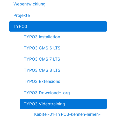
Webentwicklung
Projekte
TYPO3
TYPO3 Installation
TYPO3 CMS 6 LTS
TYPO3 CMS 7 LTS
TYPO3 CMS 8 LTS
TYPO3 Extensions
TYPO3 Download:: .org
TYPO3 Videotraining
Kapitel-01-TYPO3-kennen-lernen-