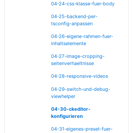
04-24-css-klasse-fuer-body
04-25-backend-per-
tsconfig-anpassen
04-26-eigene-rahmen-fuer-
inhaltselemente
04-27-image-cropping-
seitenverhaeltnisse
04-28-responsive-videos
04-29-switch-und-debug-
viewhelper
04-30-ckeditor-
konfigurieren
04-31-eigenes-preset-fuer-