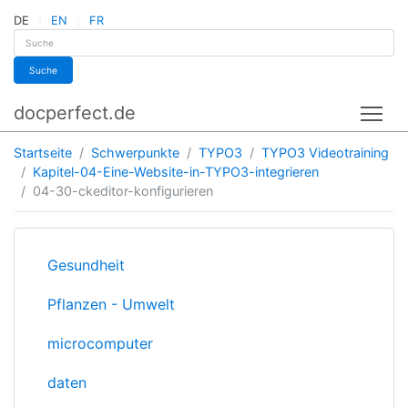
DE
EN
FR
Suche
docperfect.de
Tog
Startseite
Schwerpunkte
TYPO3
TYPO3 Videotraining
Kapitel-04-Eine-Website-in-TYPO3-integrieren
04-30-ckeditor-konfigurieren
Gesundheit
Pflanzen - Umwelt
microcomputer
daten