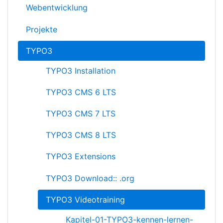
Webentwicklung
Projekte
TYPO3
TYPO3 Installation
TYPO3 CMS 6 LTS
TYPO3 CMS 7 LTS
TYPO3 CMS 8 LTS
TYPO3 Extensions
TYPO3 Download:: .org
TYPO3 Videotraining
Kapitel-01-TYPO3-kennen-lernen-