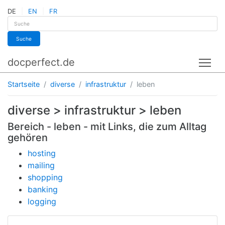
DE
EN
FR
Suche
docperfect.de
Tog
Startseite
diverse
infrastruktur
leben
diverse > infrastruktur > leben
Bereich - leben - mit Links, die zum Alltag
gehören
hosting
mailing
shopping
banking
logging